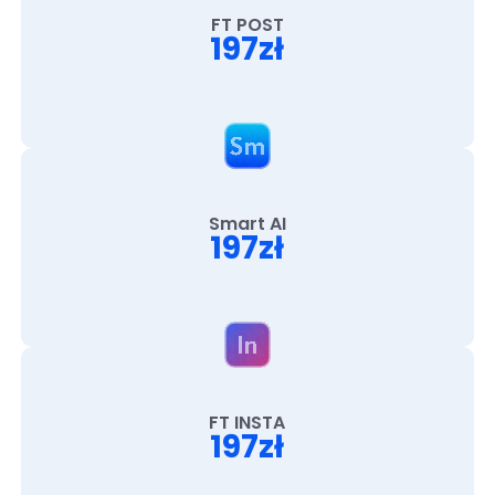
FT POST
197zł
Smart AI
197zł
FT INSTA
197zł