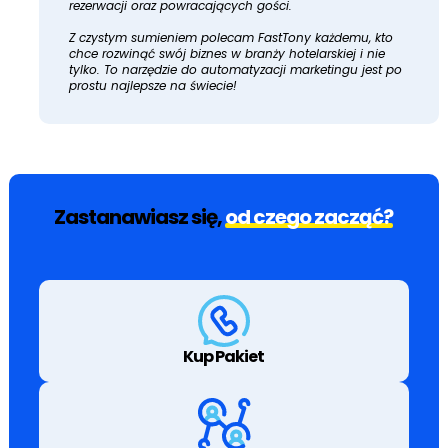
rezerwacji oraz powracających gości.
Z czystym sumieniem polecam FastTony każdemu, kto
chce rozwinąć swój biznes w branży hotelarskiej i nie
tylko. To narzędzie do automatyzacji marketingu jest po
prostu najlepsze na świecie!
Zastanawiasz się,
od czego zacząć?
Kup Pakiet