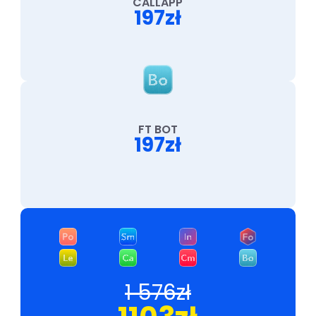
CALLAPP
197zł
FT BOT
197zł
1 576zł