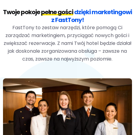
Twoje pokoje
pełne gości
dzięki marketingowi
z FastTony!
FastTony to zestaw narzędzi, które pomogą Ci
zarządzać marketingiem, przyciągać nowych gości i
zwiększać rezerwacje. Z nami Twój hotel będzie działał
jak doskonale zorganizowana obsługa – zawsze na
czas, zawsze na najwyższym poziomie.