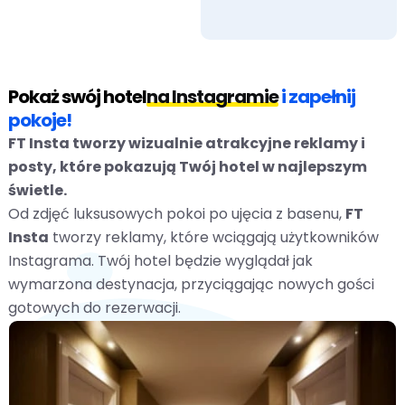
Pokaż swój hotel
na Instagramie
i zapełnij
pokoje!
FT Insta tworzy wizualnie atrakcyjne reklamy i
posty, które pokazują Twój hotel w najlepszym
świetle.
Od zdjęć luksusowych pokoi po ujęcia z basenu,
FT
Insta
tworzy reklamy, które wciągają użytkowników
Instagrama. Twój hotel będzie wyglądał jak
wymarzona destynacja, przyciągając nowych gości
gotowych do rezerwacji.