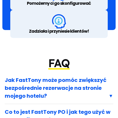
Pomożemy ci go skonfigurować
Zadziała i przyniesie klientów!
FAQ
Jak FastTony może pomóc zwiększyć
bezpośrednie rezerwacje na stronie
mojego hotelu?
Co to jest FastTony PO i jak tego użyć w