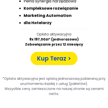
Pełna synergia narzędziowa
Kompleksowe rozwiązanie
Marketing Automation
dla Hotelarzy
Opłata aktywacyjna
8x 197,00zł* (jednorazowo)
Zobowiązanie przez 12 miesięcy
Kup Teraz >
*Opłata aktywacyjna jest opłatą jednorazową pobieraną przy
uruchomieniu każdej z usług (pakietów).
Wszystkie ceny zamieszczone na naszej stronie są cenami
netto.