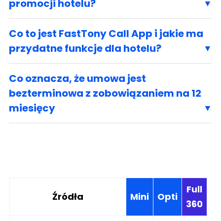
promocji hotelu?
Co to jest FastTony Call App i jakie ma
przydatne funkcje dla hotelu?
Co oznacza, że umowa jest
bezterminowa z zobowiązaniem na 12
miesięcy
Full
Źródła
Mini
Opti
360