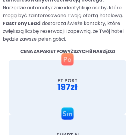
Narzędzie automatycznie identyfikuje osoby, które
mogą być zainteresowane Twoją ofertą hotelową.
FastTony Lead
dostarcza świeże kontakty, które
zwiększą liczbę rezerwacji i zapewnią, że Twój hotel
będzie zawsze pełen gości.
CENA ZA PAKIET POWYŻSZYCH 8 NARZĘDZI
FT POST
197zł
SMART AI