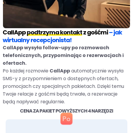
CallApp
podtrzyma kontakt
z gośćmi
– jak
wirtualny recepcjonista!
CallApp wysyła follow-upy po rozmowach
telefonicznych, przypominając o rezerwacjach i
ofertach.
Po każdej rozmowie
CallApp
automatycznie wysyła
SMS-y z przypomnieniem o dostępnych ofertach,
promocjach czy specjalnych pakietach. Dzięki temu
Twoje relacje z gośćmi będą trwałe, a rezerwacje
będą napływać regularnie.
CENA ZA PAKIET POWYŻSZYCH 4 NARZĘDZI