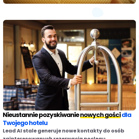
Nieustannie pozyskiwanie
nowych gości
dla
Twojego hotelu
Lead AI stale generuje nowe kontakty do osób
zainteresowanych rezerwacją noclegu.