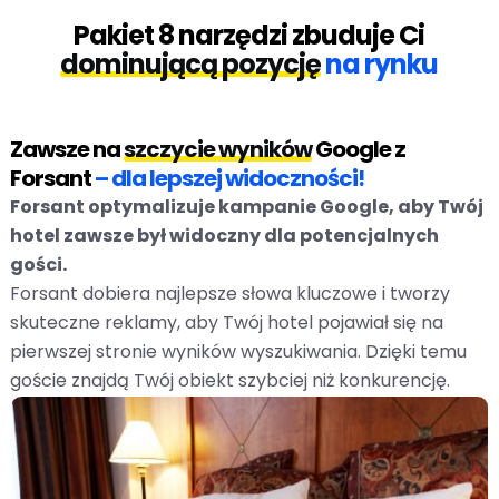
Pakiet 8 narzędzi zbuduje Ci
dominującą pozycję
na rynku
Zawsze na
szczycie wyników
Google z
Forsant
– dla lepszej widoczności!
Forsant optymalizuje kampanie Google, aby Twój
hotel zawsze był widoczny dla potencjalnych
gości.
Forsant dobiera najlepsze słowa kluczowe i tworzy
skuteczne reklamy, aby Twój hotel pojawiał się na
pierwszej stronie wyników wyszukiwania. Dzięki temu
goście znajdą Twój obiekt szybciej niż konkurencję.