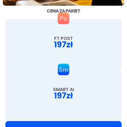
CENA ZA PAKIET
FT POST
197zł
SMART AI
197zł