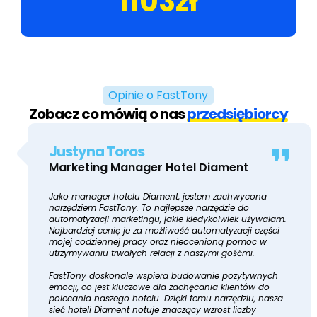
1103zł
Opinie o FastTony
Zobacz co mówią o nas
przedsiębiorcy
Justyna Toros
Marketing Manager Hotel Diament
Jako manager hotelu Diament, jestem zachwycona
narzędziem FastTony. To najlepsze narzędzie do
automatyzacji marketingu, jakie kiedykolwiek używałam.
Najbardziej cenię je za możliwość automatyzacji części
mojej codziennej pracy oraz nieocenioną pomoc w
utrzymywaniu trwałych relacji z naszymi gośćmi.
FastTony doskonale wspiera budowanie pozytywnych
emocji, co jest kluczowe dla zachęcania klientów do
polecania naszego hotelu. Dzięki temu narzędziu, nasza
sieć hoteli Diament notuje znaczący wzrost liczby