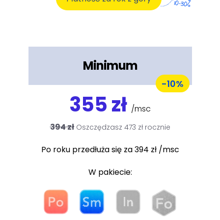
Minimum
-10%
355 zł
/msc
394 zł
Oszczędzasz 473 zł rocznie
Po roku przedłuża się za 394 zł /msc
W pakiecie: