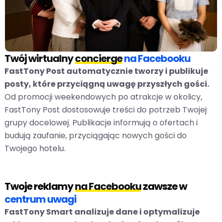
Twój wirtualny
concierge
na Facebooku
FastTony Post automatycznie tworzy i publikuje
posty, które przyciągną uwagę przyszłych gości.
Od promocji weekendowych po atrakcje w okolicy,
FastTony Post dostosowuje treści do potrzeb Twojej
grupy docelowej. Publikacje informują o ofertach i
budują zaufanie, przyciągając nowych gości do
Twojego hotelu.
Twoje reklamy
na Facebooku
zawsze w
centrum uwagi
FastTony Smart analizuje dane i optymalizuje