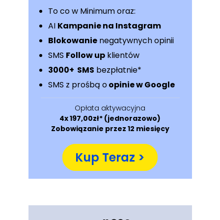
To co w Minimum oraz:
AI
Kampanie na Instagram
Blokowanie
negatywnych opinii
SMS
Follow up
klientów
3000+ SMS
bezpłatnie*
SMS z prośbą o
opinie w Google
Opłata aktywacyjna
4x 197,00zł* (jednorazowo)
Zobowiązanie przez 12 miesięcy
Kup Teraz >