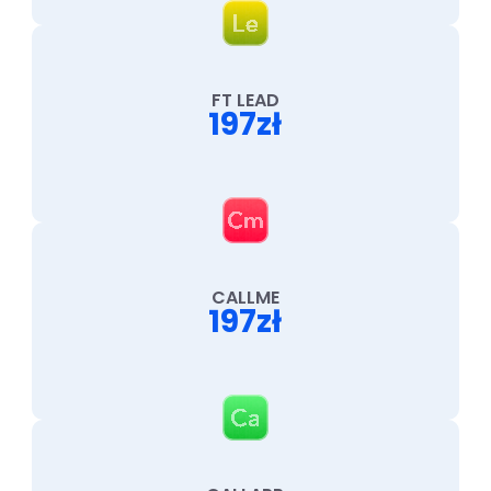
FT LEAD
197zł
CALLME
197zł