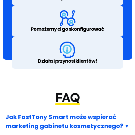
Pomożemy ci go skonfigurować
Działa i przynosi klientów!
FAQ
Jak FastTony Smart może wspierać
marketing gabinetu kosmetycznego?