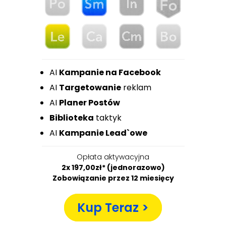
AI
Kampanie na Facebook
AI
Targetowanie
reklam
AI
Planer Postów
Biblioteka
taktyk
AI
Kampanie Lead`owe
Opłata aktywacyjna
2x 197,00zł* (jednorazowo)
Zobowiązanie przez 12 miesięcy
Kup Teraz >