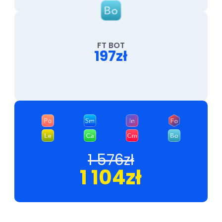
FT BOT
197zł
1 576zł
1 104zł