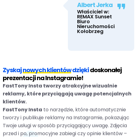
Albert Jerka
Właściciel w:
REMAX Sunset
Biuro
Nieruchomości
Kołobrzeg
Zyskaj
nowych klientów
dzięki
doskonałej
prezentacji na Instagramie!
FastTony Insta tworzy atrakcyjne wizualnie
reklamy, które przyciągają uwagę potencjalnych
klientów.
FastTony Insta
to narzędzie, które automatycznie
tworzy i publikuje reklamy na Instagramie, pokazując
Twoje usługi w sposób przyciągający uwagę. Zdjęcia
przed i po, promocyjne zabiegi czy opinie klientów –