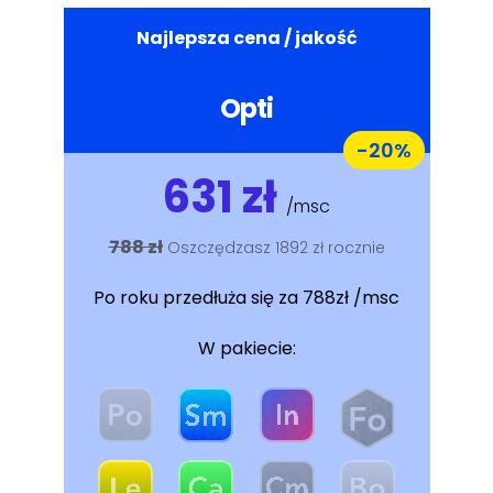
Najlepsza cena / jakość
Opti
-20%
631 zł
/msc
788 zł
Oszczędzasz 1892 zł rocznie
Po roku przedłuża się za 788zł /msc
W pakiecie: