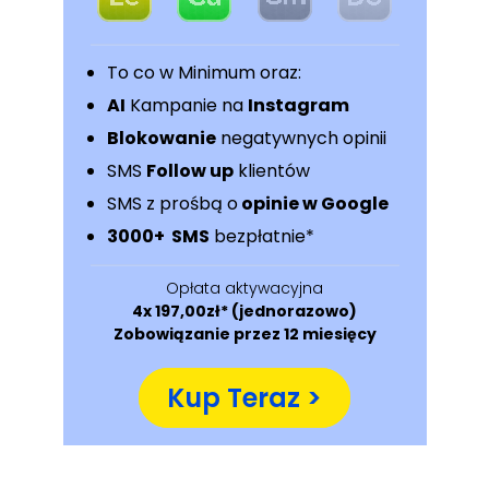
To co w Minimum oraz:
AI
Kampanie na
Instagram
Blokowanie
negatywnych opinii
SMS
Follow up
klientów
SMS z prośbą o
opinie w Google
3000+ SMS
bezpłatnie*
Opłata aktywacyjna
4x 197,00zł* (jednorazowo)
Zobowiązanie przez 12 miesięcy
Kup Teraz >