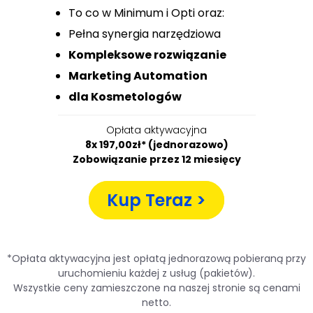
To co w Minimum i Opti oraz:
Pełna synergia narzędziowa
Kompleksowe rozwiązanie
Marketing Automation
dla Kosmetologów
Opłata aktywacyjna
8x 197,00zł* (jednorazowo)
Zobowiązanie przez 12 miesięcy
Kup Teraz >
*Opłata aktywacyjna jest opłatą jednorazową pobieraną przy
uruchomieniu każdej z usług (pakietów).
Wszystkie ceny zamieszczone na naszej stronie są cenami
netto.