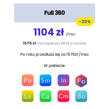
Full 360
-30%
1104 zł
/msc
1576 zł
Oszczędzasz 5674 zł rocznie
Po roku przedłuża się za 1576zł /msc
W pakiecie: