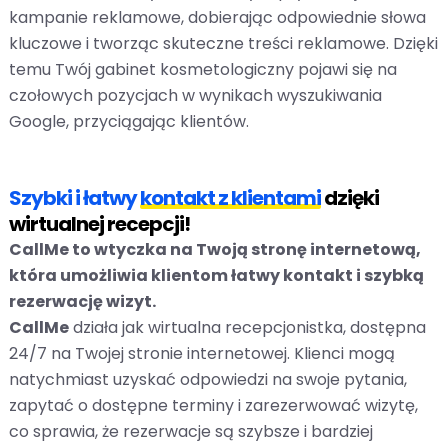
kampanie reklamowe, dobierając odpowiednie słowa
kluczowe i tworząc skuteczne treści reklamowe. Dzięki
temu Twój gabinet kosmetologiczny pojawi się na
czołowych pozycjach w wynikach wyszukiwania
Google, przyciągając klientów.
Szybki i łatwy
kontakt z klientami
dzięki
wirtualnej recepcji!
CallMe to wtyczka na Twoją stronę internetową,
która umożliwia klientom łatwy kontakt i szybką
rezerwację wizyt.
CallMe
działa jak wirtualna recepcjonistka, dostępna
24/7 na Twojej stronie internetowej. Klienci mogą
natychmiast uzyskać odpowiedzi na swoje pytania,
zapytać o dostępne terminy i zarezerwować wizytę,
co sprawia, że rezerwacje są szybsze i bardziej