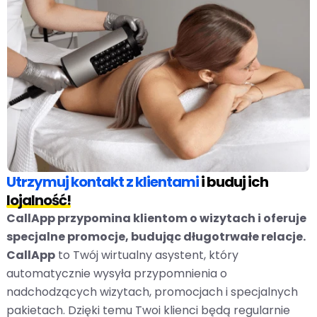
Utrzymuj kontakt z klientami
i buduj ich
lojalność!
CallApp przypomina klientom o wizytach i oferuje
specjalne promocje, budując długotrwałe relacje.
CallApp
to Twój wirtualny asystent, który
automatycznie wysyła przypomnienia o
nadchodzących wizytach, promocjach i specjalnych
pakietach. Dzięki temu Twoi klienci będą regularnie