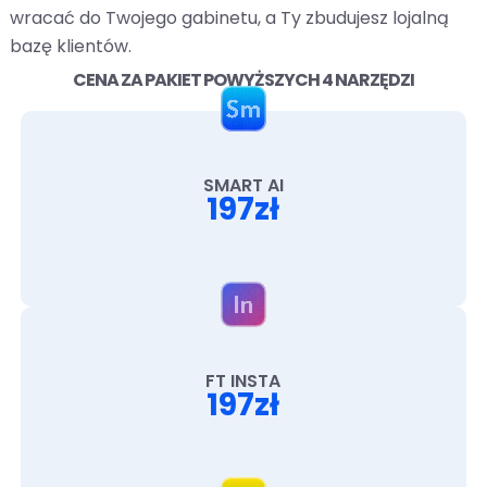
wracać do Twojego gabinetu, a Ty zbudujesz lojalną
bazę klientów.
CENA ZA PAKIET POWYŻSZYCH 4 NARZĘDZI
SMART AI
197zł
FT INSTA
197zł