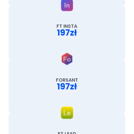
FT INSTA
197zł
FORSANT
197zł
FT LEAD