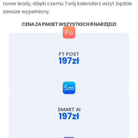
nowe leady, dzięki czemu Twój kalendarz wizyt będzie
zawsze wypełniony.
CENA ZA PAKIET WSZYSTKICH 8 NARZĘDZI
FT POST
197zł
SMART AI
197zł