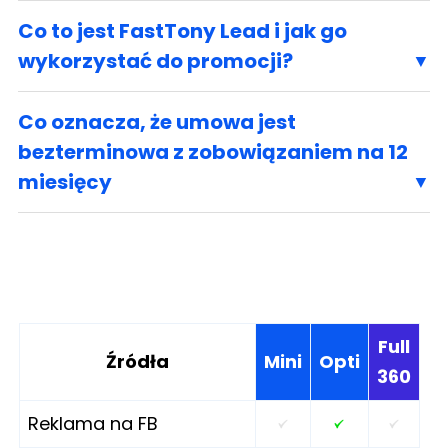
Co to jest FastTony Lead i jak go
wykorzystać do promocji?
Co oznacza, że umowa jest
bezterminowa z zobowiązaniem na 12
miesięcy
Full
Źródła
Mini
Opti
360
Reklama na FB