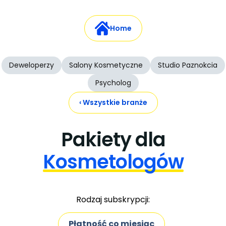
Home
Deweloperzy
Salony Kosmetyczne
Studio Paznokcia
Psycholog
‹ Wszystkie branże
Pakiety dla
Kosmetologów
Rodzaj subskrypcji:
Płatność co miesiąc