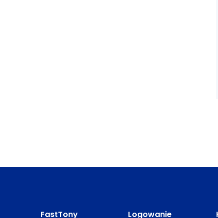
FastTony
Logowanie