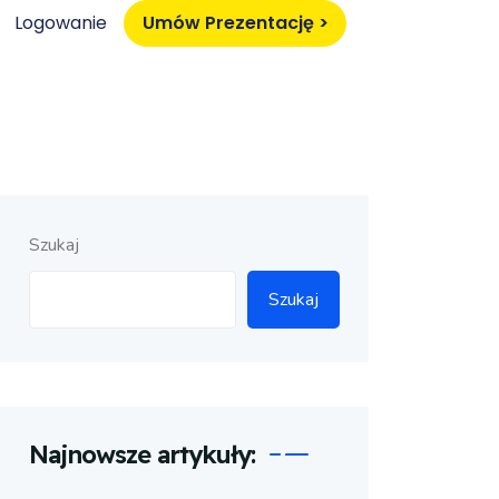
Logowanie
Umów Prezentację >
Szukaj
Szukaj
Najnowsze artykuły: