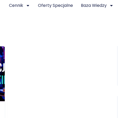
Cennik
Oferty Specjalne
Baza Wiedzy