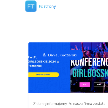
Daniel Kędzierski
Z dumą informujemy, że nasza firma została