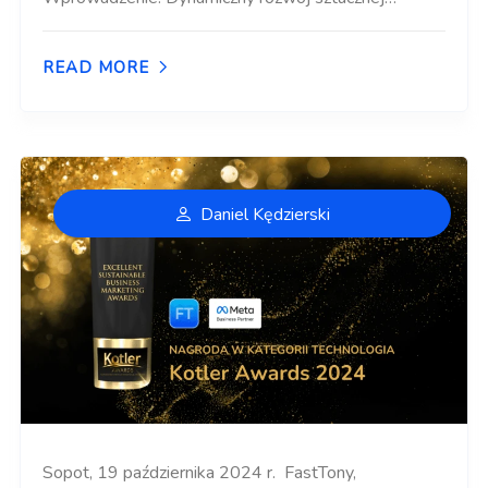
READ MORE
Daniel Kędzierski
Sopot, 19 października 2024 r. FastTony,