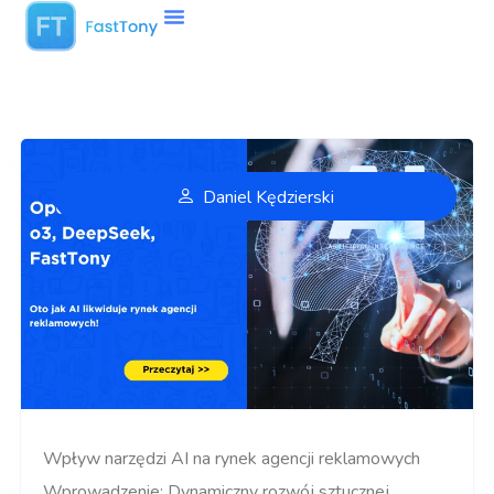
Daniel Kędzierski
Wpływ narzędzi AI na rynek agencji reklamowych
Wprowadzenie: Dynamiczny rozwój sztucznej…