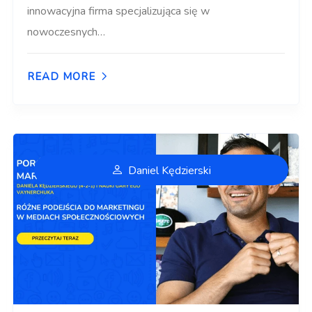
innowacyjna firma specjalizująca się w
nowoczesnych…
READ MORE
Daniel Kędzierski