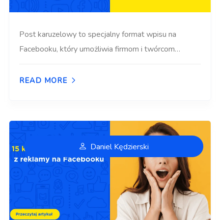
Post karuzelowy to specjalny format wpisu na
Facebooku, który umożliwia firmom i twórcom…
READ MORE
Daniel Kędzierski