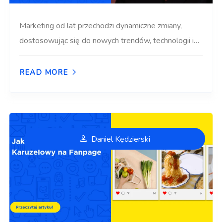
Marketing od lat przechodzi dynamiczne zmiany,
dostosowując się do nowych trendów, technologii i…
READ MORE
Daniel Kędzierski