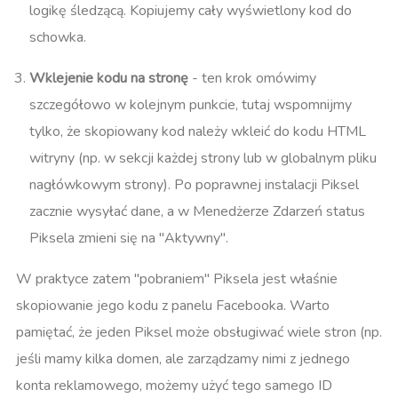
logikę śledzącą. Kopiujemy cały wyświetlony kod do
schowka.
Wklejenie kodu na stronę
- ten krok omówimy
szczegółowo w kolejnym punkcie, tutaj wspomnijmy
tylko, że skopiowany kod należy wkleić do kodu HTML
witryny (np. w sekcji
każdej strony lub w globalnym pliku
nagłówkowym strony). Po poprawnej instalacji Piksel
zacznie wysyłać dane, a w Menedżerze Zdarzeń status
Piksela zmieni się na "Aktywny".
W praktyce zatem "pobraniem" Piksela jest właśnie
skopiowanie jego kodu z panelu Facebooka. Warto
pamiętać, że jeden Piksel może obsługiwać wiele stron (np.
jeśli mamy kilka domen, ale zarządzamy nimi z jednego
konta reklamowego, możemy użyć tego samego ID