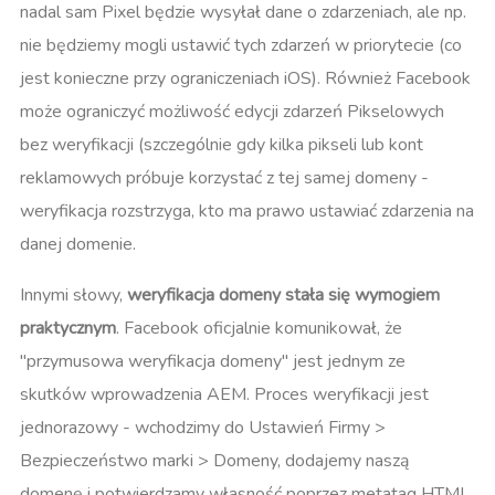
nadal sam Pixel będzie wysyłał dane o zdarzeniach, ale np.
nie będziemy mogli ustawić tych zdarzeń w priorytecie (co
jest konieczne przy ograniczeniach iOS). Również Facebook
może ograniczyć możliwość edycji zdarzeń Pikselowych
bez weryfikacji (szczególnie gdy kilka pikseli lub kont
reklamowych próbuje korzystać z tej samej domeny -
weryfikacja rozstrzyga, kto ma prawo ustawiać zdarzenia na
danej domenie​.
Innymi słowy,
weryfikacja domeny stała się wymogiem
praktycznym
. Facebook oficjalnie komunikował, że
"przymusowa weryfikacja domeny" jest jednym ze
skutków wprowadzenia AEM​. Proces weryfikacji jest
jednorazowy - wchodzimy do Ustawień Firmy >
Bezpieczeństwo marki > Domeny, dodajemy naszą
domenę i potwierdzamy własność poprzez metatag HTML,