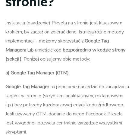
stronie?
Instalacja (osadzenie) Piksela na stronie jest kluczowym
krokiem, by zaczął on zbierać dane. Istnieją różne metody
implementacji - możemy skorzystać z
Google Tag
Managera
lub umieścić kod
bezpośrednio w kodzie strony
(sekcji
)
. Poniżej opisujemy obie metody:
a) Google Tag Manager (GTM)
Google Tag Manager
to popularne narzędzie do zarządzania
tagami na stronie (skryptami analitycznymi, reklamowymi
itp.) bez potrzeby każdorazowej edycji kodu źródłowego.
Jeśli używamy GTM, dodanie do niego Facebook Piksela
jest wygodne i pozwala centralnie zarządzać wszystkimi
skryptami.