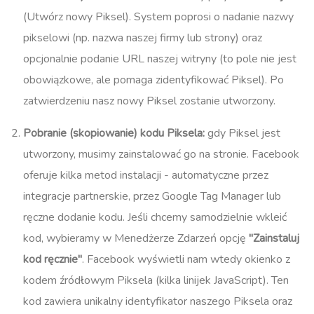
(Utwórz nowy Piksel)​. System poprosi o nadanie nazwy
pikselowi (np. nazwa naszej firmy lub strony) oraz
opcjonalnie podanie URL naszej witryny (to pole nie jest
obowiązkowe, ale pomaga zidentyfikować Piksel). Po
zatwierdzeniu nasz nowy Piksel zostanie utworzony.
Pobranie (skopiowanie) kodu Piksela:
gdy Piksel jest
utworzony, musimy zainstalować go na stronie. Facebook
oferuje kilka metod instalacji - automatyczne przez
integracje partnerskie, przez Google Tag Manager lub
ręczne dodanie kodu. Jeśli chcemy samodzielnie wkleić
kod, wybieramy w Menedżerze Zdarzeń opcję
"Zainstaluj
kod ręcznie"
. Facebook wyświetli nam wtedy okienko z
kodem źródłowym Piksela (kilka linijek JavaScript). Ten
kod zawiera unikalny identyfikator naszego Piksela oraz