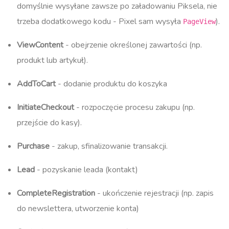
domyślnie wysyłane zawsze po załadowaniu Piksela, nie
trzeba dodatkowego kodu - Pixel sam wysyła
).
PageView
ViewContent
- obejrzenie określonej zawartości (np.
produkt lub artykuł).
AddToCart
- dodanie produktu do koszyka​
InitiateCheckout
- rozpoczęcie procesu zakupu (np.
przejście do kasy).
Purchase
- zakup, sfinalizowanie transakcji.
Lead
- pozyskanie leada (kontakt)
CompleteRegistration
- ukończenie rejestracji (np. zapis
do newslettera, utworzenie konta)​