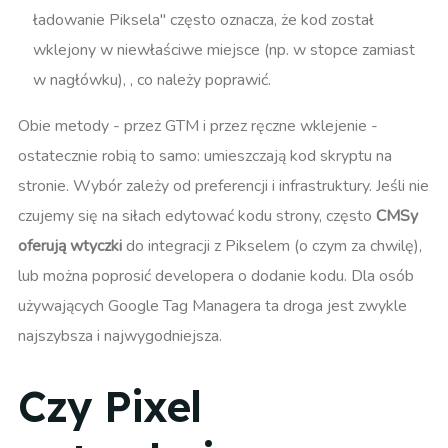
ładowanie Piksela" często oznacza, że kod został
wklejony w niewłaściwe miejsce (np. w stopce zamiast
w nagłówku)​, , co należy poprawić.
Obie metody - przez GTM i przez ręczne wklejenie -
ostatecznie robią to samo: umieszczają kod skryptu na
stronie. Wybór zależy od preferencji i infrastruktury. Jeśli nie
czujemy się na siłach edytować kodu strony, często
CMSy
oferują wtyczki
do integracji z Pikselem (o czym za chwilę),
lub można poprosić developera o dodanie kodu. Dla osób
używających Google Tag Managera ta droga jest zwykle
najszybsza i najwygodniejsza.
Czy Pixel