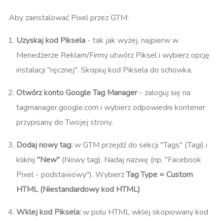
Aby zainstalować Pixel przez GTM:
Uzyskaj kod Piksela
- tak jak wyżej, najpierw w
Menedżerze Reklam/Firmy utwórz Piksel i wybierz opcję
instalacji "ręcznej". Skopiuj kod Piksela do schowka.
Otwórz konto Google Tag Manager
- zaloguj się na
tagmanager.google.com i wybierz odpowiedni kontener
przypisany do Twojej strony.
Dodaj nowy tag:
w GTM przejdź do sekcji "Tags" (Tagi) i
kliknij
"New"
(Nowy tag). Nadaj nazwę (np. "Facebook
Pixel - podstawowy"). Wybierz
Tag Type = Custom
HTML (Niestandardowy kod HTML)
Wklej kod Piksela:
w polu HTML wklej skopiowany kod