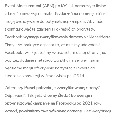
Event Measurement (AEM)
po iOS 14 ograniczyło liczbę
zdarzeń konwersji do maks.
8 zdarzeń na domenę
, które
mogą być używane do optymalizacji kampanii. Aby móc
skonfigurować te zdarzenia i określić ich priorytety,
Facebook
wymaga zweryfikowania domeny
w Menedżerze
Firmy.
. W praktyce oznacza to, że musimy udowodnić
Facebookowi, iż jesteśmy właścicielem danej strony (np.
poprzez dodanie metatagu lub pliku na serwer), zanim
będziemy mogli efektywnie korzystać z Piksela do
śledzenia konwersji w środowisku po iOS14.
Zatem
czy Piksel potrzebuje zweryfikowanej strony?
Odpowiedź:
Tak, jeśli chcemy śledzić konwersje i
optymalizować kampanie na Facebooku od 2021 roku
wzwyż, powinniśmy zweryfikować domenę.
Bez weryfikacji