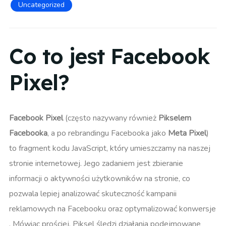
Uncategorized
Co to jest Facebook
Pixel?
Facebook Pixel
(często nazywany również
Pikselem
Facebooka
, a po rebrandingu Facebooka jako
Meta Pixel
)
to fragment kodu JavaScript, który umieszczamy na naszej
stronie internetowej. Jego zadaniem jest zbieranie
informacji o aktywności użytkowników na stronie, co
pozwala lepiej analizować skuteczność kampanii
reklamowych na Facebooku oraz optymalizować konwersje​
. Mówiąc prościej, Piksel śledzi działania podejmowane