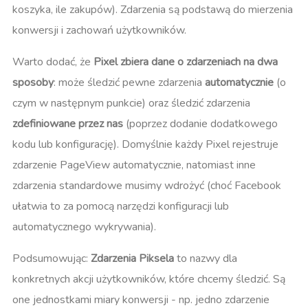
koszyka, ile zakupów). Zdarzenia są podstawą do mierzenia
konwersji i zachowań użytkowników.
Warto dodać, że
Pixel zbiera dane o zdarzeniach na dwa
sposoby
: może śledzić pewne zdarzenia
automatycznie
(o
czym w następnym punkcie) oraz śledzić zdarzenia
zdefiniowane przez nas
(poprzez dodanie dodatkowego
kodu lub konfigurację)​. Domyślnie każdy Pixel rejestruje
zdarzenie PageView automatycznie, natomiast inne
zdarzenia standardowe musimy wdrożyć (choć Facebook
ułatwia to za pomocą narzędzi konfiguracji lub
automatycznego wykrywania).
Podsumowując:
Zdarzenia Piksela
to nazwy dla
konkretnych akcji użytkowników, które chcemy śledzić. Są
one jednostkami miary konwersji - np. jedno zdarzenie