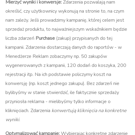
Mierzyć wyniki i konwersje:
Zdarzenia pozwalają nam
określić, czy użytkownicy wykonują na stronie to, na czym
nam zależy. Jeśli prowadzimy kampanię, której celem jest
sprzedaż produktu, to najważniejszym wskaźnikiem będzie
liczba zdarzeń
Purchase
(zakup) przypisanych do tej
kampanii. Zdarzenia dostarczają danych do raportów - w
Menedżerze Reklam zobaczymy np. 50 zakupów
wygenerowanych z kampanii, 120 dodań do koszyka, 200
rejestracji itp. Na ich podstawie policzymy koszt na
konwersję (np. koszt jednego zakupu). Bez zdarzeń nie
bylibyśmy w stanie stwierdzić, ile faktycznie sprzedaży
przyniosła reklama - mielibyśmy tylko informacje o
kliknięciach. Zdarzenia
konwertują kliknięcia na konkretne
wyniki
.
Optymalizować kampanie:
Wybierając konkretne zdarzenie