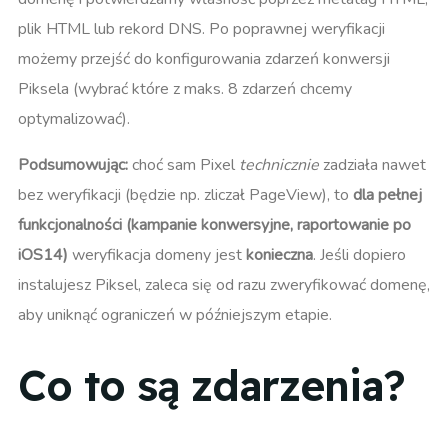
plik HTML lub rekord DNS. Po poprawnej weryfikacji
możemy przejść do konfigurowania zdarzeń konwersji
Piksela (wybrać które z maks. 8 zdarzeń chcemy
optymalizować).
Podsumowując:
choć sam Pixel
technicznie
zadziała nawet
bez weryfikacji (będzie np. zliczał PageView), to
dla pełnej
funkcjonalności (kampanie konwersyjne, raportowanie po
iOS14)
weryfikacja domeny jest
konieczna
. Jeśli dopiero
instalujesz Piksel, zaleca się od razu zweryfikować domenę,
aby uniknąć ograniczeń w późniejszym etapie.
Co to są zdarzenia?