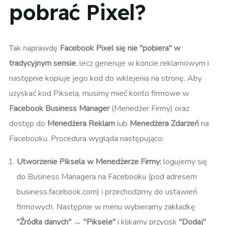
pobrać Pixel?
Tak naprawdę
Facebook Pixel się nie "pobiera" w
tradycyjnym sensie
, lecz generuje w koncie reklamowym i
następnie kopiuje jego kod do wklejenia na stronę. Aby
uzyskać kod Piksela, musimy mieć konto firmowe w
Facebook Business Manager
(Menedżer Firmy) oraz
dostęp do
Menedżera Reklam
lub
Menedżera Zdarzeń
na
Facebooku. Procedura wygląda następująco:
Utworzenie Piksela w Menedżerze Firmy:
logujemy się
do Business Managera na Facebooku (pod adresem
business.facebook.com) i przechodzimy do ustawień
firmowych. Następnie w menu wybieramy zakładkę
"Źródła danych"
→
"Piksele"
i klikamy przycisk
"Dodaj"