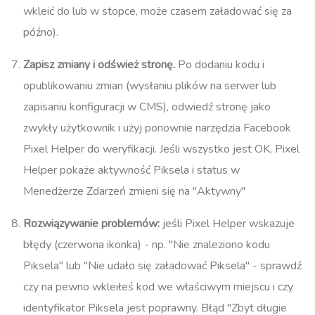
wkleić do
lub w stopce, może czasem załadować się za
późno).
Zapisz zmiany i odśwież stronę.
Po dodaniu kodu i
opublikowaniu zmian (wysłaniu plików na serwer lub
zapisaniu konfiguracji w CMS), odwiedź stronę jako
zwykły użytkownik i użyj ponownie narzędzia Facebook
Pixel Helper do weryfikacji. Jeśli wszystko jest OK, Pixel
Helper pokaże aktywność Piksela i status w
Menedżerze Zdarzeń zmieni się na "Aktywny"​
Rozwiązywanie problemów:
jeśli Pixel Helper wskazuje
błędy (czerwona ikonka) - np. "Nie znaleziono kodu
Piksela" lub "Nie udało się załadować Piksela" - sprawdź
czy na pewno wkleiłeś kod we właściwym miejscu i czy
identyfikator Piksela jest poprawny. Błąd "Zbyt długie