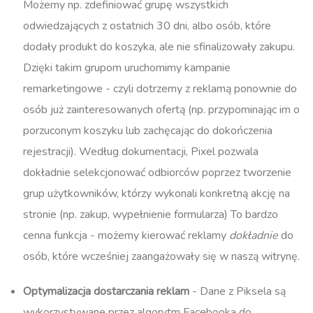
Możemy np. zdefiniować grupę wszystkich
odwiedzających z ostatnich 30 dni, albo osób, które
dodały produkt do koszyka, ale nie sfinalizowały zakupu.
Dzięki takim grupom uruchomimy kampanie
remarketingowe - czyli dotrzemy z reklamą ponownie do
osób już zainteresowanych ofertą (np. przypominając im o
porzuconym koszyku lub zachęcając do dokończenia
rejestracji). Według dokumentacji, Pixel pozwala
dokładnie selekcjonować odbiorców poprzez tworzenie
grup użytkowników, którzy wykonali konkretną akcję na
stronie (np. zakup, wypełnienie formularza)​ To bardzo
cenna funkcja - możemy kierować reklamy
dokładnie
do
osób, które wcześniej zaangażowały się w naszą witrynę.
Optymalizacja dostarczania reklam
- Dane z Piksela są
wykorzystywane przez algorytm Facebooka do