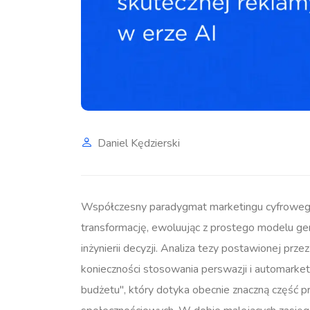
Daniel Kędzierski
Współczesny paradygmat marketingu cyfroweg
transformację, ewoluując z prostego modelu 
inżynierii decyzji.
Analiza tezy postawionej przez
konieczności stosowania perswazji i automarket
budżetu", który dotyka obecnie znaczną część