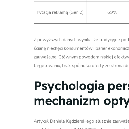
Irytacja reklamą (Gen Z)
69%
Z powyższych danych wynika, że tradycyjne pod
ścianę niechęci konsumentów i barier ekonomiczny
zauważalna. Głównym powodem niskiej efektywno
targetowaniu, brak spójności oferty ze stroną 
Psychologia per
mechanizm optym
Artykuł Daniela Kędzierskiego słusznie zauważa, 