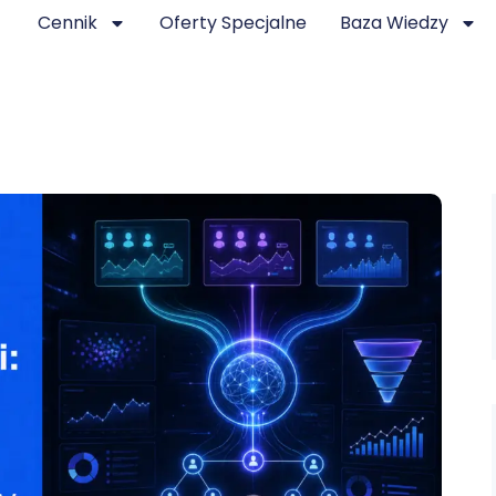
Cennik
Oferty Specjalne
Baza Wiedzy