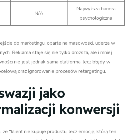
Najwyższa bariera
N/A
psychologiczna
ejście do marketingu, oparte na masowości, uderza w
ch. Reklama staje się nie tylko droższa, ale i mniej
ści nie jest jednak sama platforma, lecz błędy w
docelową oraz ignorowanie procesów retargetingu.
swazji jako
alizacji konwersji
że "klient nie kupuje produktu, lecz emocję, którą ten