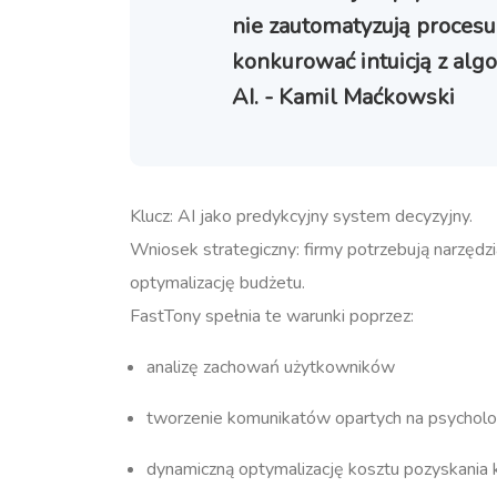
nie zautomatyzują procesu
konkurować intuicją z algor
AI. - Kamil Maćkowski
Klucz: AI jako predykcyjny system decyzyjny.
Wniosek strategiczny: firmy potrzebują narzędzi
optymalizację budżetu.
FastTony spełnia te warunki poprzez:
analizę zachowań użytkowników
tworzenie komunikatów opartych na psycholog
dynamiczną optymalizację kosztu pozyskania k