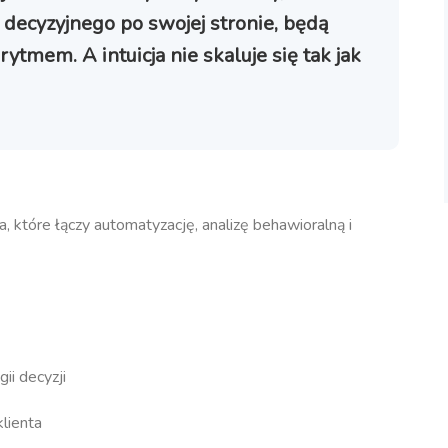
 decyzyjnego po swojej stronie, będą
ytmem. A intuicja nie skaluje się tak jak
a, które łączy automatyzację, analizę behawioralną i
ii decyzji
lienta