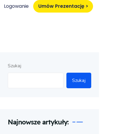
Logowanie
Umów Prezentację >
Szukaj
Szukaj
Najnowsze artykuły: