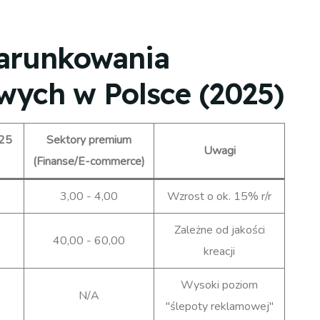
arunkowania
wych w Polsce (2025)
025
Sektory premium
Uwagi
(Finanse/E-commerce)
3,00 - 4,00
Wzrost o ok. 15% r/r
Zależne od jakości
40,00 - 60,00
kreacji
Wysoki poziom
N/A
"ślepoty reklamowej"