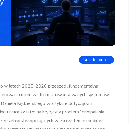
Uncategorized
o w latach 2025-2026 przeszedł fundamentalną
generowania ruchu w stronę zaawansowanych systemów
 Daniela Kędzierskiego w artykule dotyczącym
ingu rzuca światło na krytyczny problem "przepalania
 przedsiębiorstw operujących w ekosystemie mediów