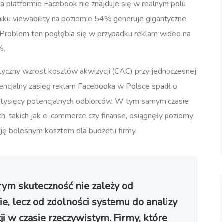
platformie Facebook nie znajduje się w realnym polu
iku viewability na poziomie 54% generuje gigantyczne
Problem ten pogłębia się w przypadku reklam wideo na
%.
yczny wzrost kosztów akwizycji (CAC) przy jednoczesnej
encjalny zasięg reklam Facebooka w Polsce spadł o
tysięcy potencjalnych odbiorców.
W tym samym czasie
, takich jak e-commerce czy finanse, osiągnęły poziomy
ję bolesnym kosztem dla budżetu firmy.
ym skuteczność nie zależy od
e, lecz od zdolności systemu do analizy
cji w czasie rzeczywistym. Firmy, które