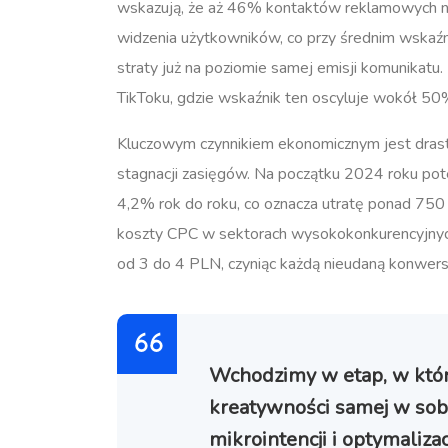
wskazują, że aż 46% kontaktów reklamowych na 
widzenia użytkowników, co przy średnim wskaźn
straty już na poziomie samej emisji komunikatu.
TikToku, gdzie wskaźnik ten oscyluje wokół 50
Kluczowym czynnikiem ekonomicznym jest drast
stagnacji zasięgów. Na początku 2024 roku pot
4,2% rok do roku, co oznacza utratę ponad 750 
koszty CPC w sektorach wysokokonkurencyjnych
od 3 do 4 PLN, czyniąc każdą nieudaną konwers
Wchodzimy w etap, w któr
kreatywności samej w sobi
mikrointencji i optymaliza