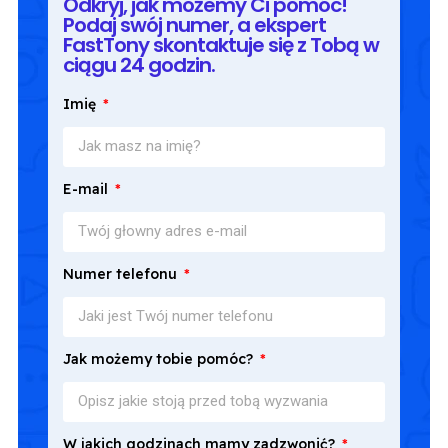
Odkryj, jak możemy Ci pomóc!
Podaj swój numer, a ekspert
FastTony skontaktuje się z Tobą w
ciągu 24 godzin.
Imię
E-mail
Numer telefonu
Jak możemy tobie pomóc?
W jakich godzinach mamy zadzwonić?