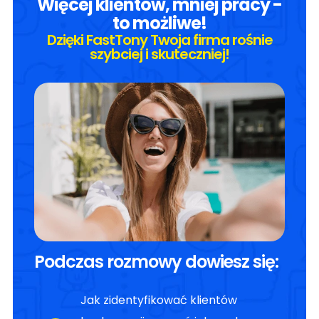
Więcej klientów, mniej pracy -
to możliwe!
Dzięki FastTony Twoja firma rośnie
szybciej i skuteczniej!
Podczas rozmowy dowiesz się:
Jak zidentyfikować klientów