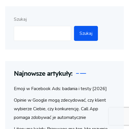
Szukaj
Szukaj
Najnowsze artykuły:
Emoji w Facebook Ads: badania i testy [2026]
Opinie w Google mogą zdecydować, czy klient
wybierze Ciebie, czy konkurencję. Call App
pomaga zdobywać je automatycznie
Litery ma każdy. Przewagę ma ten, kto rozumie