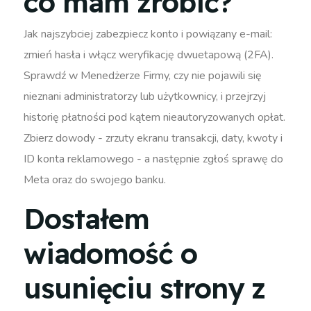
co mam zrobić?
Jak najszybciej zabezpiecz konto i powiązany e-mail:
zmień hasła i włącz weryfikację dwuetapową (2FA).
Sprawdź w Menedżerze Firmy, czy nie pojawili się
nieznani administratorzy lub użytkownicy, i przejrzyj
historię płatności pod kątem nieautoryzowanych opłat.
Zbierz dowody - zrzuty ekranu transakcji, daty, kwoty i
ID konta reklamowego - a następnie zgłoś sprawę do
Meta oraz do swojego banku.
Dostałem
wiadomość o
usunięciu strony z