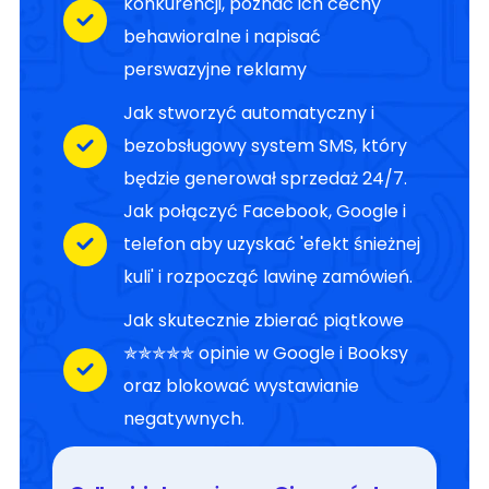
konkurencji, poznać ich cechy
behawioralne i napisać
perswazyjne reklamy
Jak stworzyć automatyczny i
bezobsługowy system SMS, który
będzie generował sprzedaż 24/7.
Jak połączyć Facebook, Google i
telefon aby uzyskać 'efekt śnieżnej
kuli' i rozpocząć lawinę zamówień.
Jak skutecznie zbierać piątkowe
✯✯✯✯✯ opinie w Google i Booksy
oraz blokować wystawianie
negatywnych.