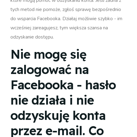
które mogą pomóc w odzyskaniu konta. Jeśli żadna z
tych metod nie pomoże, zgłoś sprawę bezpośrednio
do wsparcia Facebooka. Działaj możliwie szybko - im
wcześniej zareagujesz, tym większa szansa na
odzyskanie dostępu.
Nie mogę się
zalogować na
Facebooka - hasło
nie działa i nie
odzyskuję konta
przez e-mail. Co