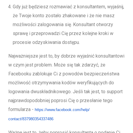
Gdy już będziesz rozmawiać z konsultantem, wyjaśnij,
że Twoje konto zostało zhakowane i że nie masz
możliwości zalogowania się. Konsultant otworzy
sprawę i przeprowadzi Cię przez kolejne kroki w
procesie odzyskiwania dostępu.
Najważniejsze jest to, by dobrze wyjaśnić konsultantowi
w czym jest problem. Może się tak zdarzyć, że
Facebooku zablokuje Ci z powodów bezpieczeństwa
możliwość otrzymywania kodów weryfikujących do
logowania dwuskładnikowego. Jeśli tak jest, to support
najprawdopodobniej poprosi Cię o przesłanie tego
formularza -
https://www.facebook.com/help/
contact/837980354337486
Ważne jest to, żeby poprosić konsultanta o podanie Ci