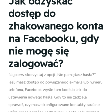
Jak odzyskać
dostęp do
zhakowanego konta
na Facebooku, gdy
nie mogę się
zalogować?
Najpierw skorzystaj z opcji „Nie pamiętasz hasła?” -
jeśli masz dostęp do powiązanego e-maila lub numeru
telefonu, Facebook wyśle tam kod lub link do
ustawienia nowego hasła. Gdy to nie zadziała,
sprawdź, czy masz skonfigurowane kontakty zaufane,