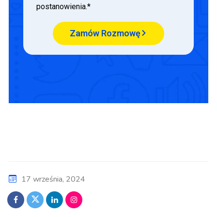
postanowienia.*
Zamów Rozmowę
17 września, 2024