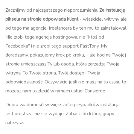
Zacznijmy od najczęstszego nieporozumienia.
Za instalację
piksela na stronie odpowiada klient
- właściciel witryny ale
od tego ma agencje, freelancera by ten mu to zainstalował.
Nie zrobi tego agencja hostingowa, nie "ktoś od
Facebooka" i nie zrobi tego support FastTony. My
doradzamy, pokazujemy krok po kroku, - ale kod na Twojej
stronie umieszczasz Ty lub osoba, która zarządza Twoją
witryną. To Twoja strona, Twój dostęp i Twoja
odpowiedzialność. Oczywiście jeśli nie masz na to czasu to
możesz nam to zlecić w ramach usługi Consierge.
Dobra wiadomość: w większości przypadków instalacja
jest prostsza, niż się wydaje. Zobacz, do której grupy
należysz.