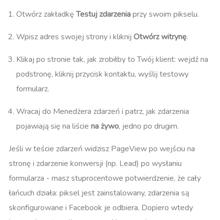
Otwórz zakładkę
Testuj zdarzenia
przy swoim pikselu.
Wpisz adres swojej strony i kliknij
Otwórz witrynę
.
Klikaj po stronie tak, jak zrobiłby to Twój klient: wejdź na
podstronę, kliknij przycisk kontaktu, wyślij testowy
formularz.
Wracaj do Menedżera zdarzeń i patrz, jak zdarzenia
pojawiają się na liście
na żywo
, jedno po drugim.
Jeśli w teście zdarzeń widzisz PageView po wejściu na
stronę i zdarzenie konwersji (np. Lead) po wysłaniu
formularza - masz stuprocentowe potwierdzenie, że cały
łańcuch działa: piksel jest zainstalowany, zdarzenia są
skonfigurowane i Facebook je odbiera. Dopiero wtedy