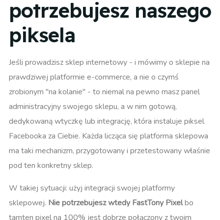
potrzebujesz naszego
piksela
Jeśli prowadzisz sklep internetowy - i mówimy o sklepie na
prawdziwej platformie e-commerce, a nie o czymś
zrobionym "na kolanie" - to niemal na pewno masz panel
administracyjny swojego sklepu, a w nim gotową,
dedykowaną wtyczkę lub integrację, która instaluje piksel
Facebooka za Ciebie. Każda licząca się platforma sklepowa
ma taki mechanizm, przygotowany i przetestowany właśnie
pod ten konkretny sklep.
W takiej sytuacji: użyj integracji swojej platformy
sklepowej.
Nie potrzebujesz wtedy FastTony Pixel
bo
tamten pixel na 100% jest dobrze połączony z twoim