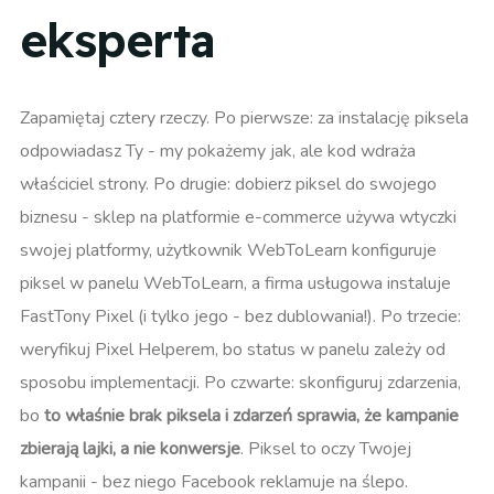
eksperta
Zapamiętaj cztery rzeczy. Po pierwsze: za instalację piksela
odpowiadasz Ty - my pokażemy jak, ale kod wdraża
właściciel strony. Po drugie: dobierz piksel do swojego
biznesu - sklep na platformie e-commerce używa wtyczki
swojej platformy, użytkownik WebToLearn konfiguruje
piksel w panelu WebToLearn, a firma usługowa instaluje
FastTony Pixel (i tylko jego - bez dublowania!). Po trzecie:
weryfikuj Pixel Helperem, bo status w panelu zależy od
sposobu implementacji. Po czwarte: skonfiguruj zdarzenia,
bo
to właśnie brak piksela i zdarzeń sprawia, że kampanie
zbierają lajki, a nie konwersje
. Piksel to oczy Twojej
kampanii - bez niego Facebook reklamuje na ślepo.