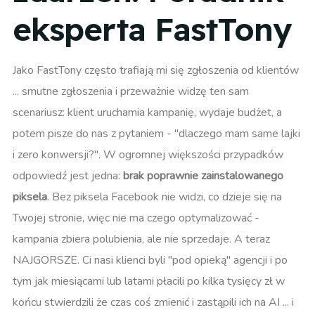
eksperta FastTony
Jako FastTony często trafiają mi się zgłoszenia od klientów
... smutne zgłoszenia i przeważnie widzę ten sam
scenariusz: klient uruchamia kampanię, wydaje budżet, a
potem pisze do nas z pytaniem - "dlaczego mam same lajki
i zero konwersji?". W ogromnej większości przypadków
odpowiedź jest jedna:
brak poprawnie zainstalowanego
piksela
. Bez piksela Facebook nie widzi, co dzieje się na
Twojej stronie, więc nie ma czego optymalizować -
kampania zbiera polubienia, ale nie sprzedaje. A teraz
NAJGORSZE. Ci nasi klienci byli "pod opieką" agencji i po
tym jak miesiącami lub latami płacili po kilka tysięcy zł w
końcu stwierdzili że czas coś zmienić i zastąpili ich na AI ... i