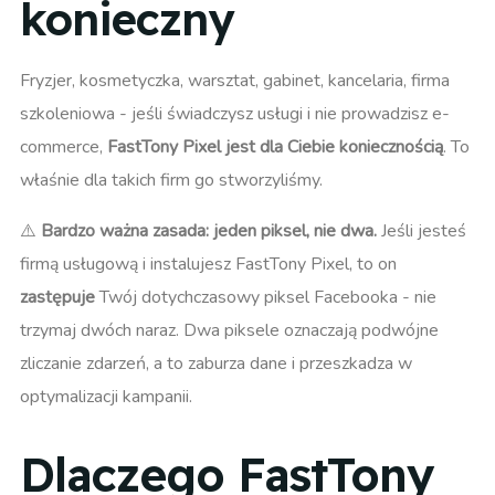
konieczny
Fryzjer, kosmetyczka, warsztat, gabinet, kancelaria, firma
szkoleniowa - jeśli świadczysz usługi i nie prowadzisz e-
commerce,
FastTony Pixel jest dla Ciebie koniecznością
. To
właśnie dla takich firm go stworzyliśmy.
⚠️
Bardzo ważna zasada: jeden piksel, nie dwa.
Jeśli jesteś
firmą usługową i instalujesz FastTony Pixel, to on
zastępuje
Twój dotychczasowy piksel Facebooka - nie
trzymaj dwóch naraz. Dwa piksele oznaczają podwójne
zliczanie zdarzeń, a to zaburza dane i przeszkadza w
optymalizacji kampanii.
Dlaczego FastTony