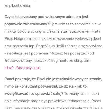
że piksel działa.
Czy pixel przesłany pod wskazanym adresem jest
poprawnie zainstalowany?
Sprawdzisz to samodzielnie w
minutę: otwórz stronę w Chrome z zainstalowanym Meta
Pixel Helperem i zobacz, czy rozszerzenie wykrywa piksel
oraz zdarzenia (np. PageView). Jeśli zdarzenia są wysyłane
- instalacja jest poprawna. Możesz też podejrzeć kod
źródłowy strony i poszukać fragmentu
ze skryptem
.
pixel.fasttony.com
Panel pokazuje, że Pixel nie jest zainstalowany na stronie,
mimo że konsultant potwierdził, że działa - jak to
zweryfikować i co sprawdzić dalej?
To znany scenariusz i
obie informacje mogą być prawdziwe jednocześnie. Panel
FastTony sprawdza wyłącznie, czy kod piksela znajduje się