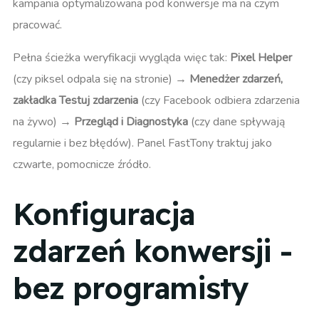
kampania optymalizowana pod konwersje ma na czym
pracować.
Pełna ścieżka weryfikacji wygląda więc tak:
Pixel Helper
(czy piksel odpala się na stronie) →
Menedżer zdarzeń,
zakładka Testuj zdarzenia
(czy Facebook odbiera zdarzenia
na żywo) →
Przegląd i Diagnostyka
(czy dane spływają
regularnie i bez błędów). Panel FastTony traktuj jako
czwarte, pomocnicze źródło.
Konfiguracja
zdarzeń konwersji -
bez programisty