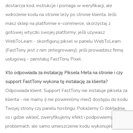
dostarcza kod, instrukcje i pomaga w weryfikacji, ale
wdrożenie kodu na stronie leży po stronie klienta. Jeśli
masz sklep na platformie e-commerce, skorzystaj z
gotowej wtyczki swojej platformy; jeśli używasz
WebToLearn - skonfiguruj piksel w panelu WebToLearn
(FastTony jest z nim zintegrowany); jeśli prowadzisz firmę
usługową - zainstaluj FastTony Pixel.
Kto odpowiada za instalację Piksela Meta na stronie i czy
support FastTony wykona tę instalację za klienta?
Odpowiada klient. Support FastTony nie instaluje piksela za
klienta - nie mamy (i nie powinniśmy mieć) dostępu do kodu
Twojej strony czy panelu hostingu. Pokażemy Ci dokładnie,
co i gdzie wkleić, zweryfikujemy efekt i podpowiemy przy
problemach, ale samo umieszczenie kodu wykonujesz Ty