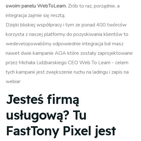
swoim panelu WebToLearn
. Zrób to raz, porządnie, a
integracja zajmie się resztą.
Dzięki bliskiej współpracy i tym ze ponad 400 twórców
korzysta z naszej platformy do pozyskiwania klientów to
wedevelopowaliśmy odpowiednie integracja ba! masz
nawet dwie kampanie AOA które zostały zaprojektowane
przez Michała Lidzbarskiego CEO Web To Learn - celem
tych kampanii jest zwiększenie ruchu na ladingu i zapis na
webiar
Jesteś firmą
usługową? Tu
FastTony Pixel jest