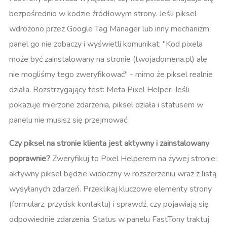
bezpośrednio w kodzie źródłowym strony. Jeśli piksel
wdrożono przez Google Tag Manager lub inny mechanizm,
panel go nie zobaczy i wyświetli komunikat: "Kod pixela
może być zainstalowany na stronie (twojadomena.pl) ale
nie mogliśmy tego zweryfikować" - mimo że piksel realnie
działa. Rozstrzygający test: Meta Pixel Helper. Jeśli
pokazuje mierzone zdarzenia, piksel działa i statusem w
panelu nie musisz się przejmować.
Czy piksel na stronie klienta jest aktywny i zainstalowany
poprawnie?
Zweryfikuj to Pixel Helperem na żywej stronie:
aktywny piksel będzie widoczny w rozszerzeniu wraz z listą
wysyłanych zdarzeń. Przeklikaj kluczowe elementy strony
(formularz, przycisk kontaktu) i sprawdź, czy pojawiają się
odpowiednie zdarzenia. Status w panelu FastTony traktuj