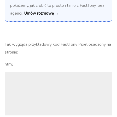
pokażemy, jak zrobić to prosto i tanio z FastTony, bez
agencji.
Umów rozmowę →
Tak wygląda przykładowy kod FastTony Pixel osadzony na
stronie:
html