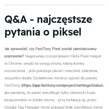
Q&A - najczęstsze
pytania o piksel
Jak sprawdzić, czy FastTony Pixel został zainstalowany
poprawnie?
Najpewniej rozszerzeniem Meta Pixel Helper
w Chrome: wejdź na swoją stronę, kliknij ikonkę
rozszerzenia - jeśli pokazuje piksel i mierzone zdarzenia,
wszystko działa. Dodatkowo możesz zajrzeć do panelu
FastTony (
https://app.fasttony.com/project/settings/status
),
ale pamiętaj, że panel weryfikuje tylko obecność kodu
bezpośrednio w źródle strony - przy instalacji np. przez
Google Tag Manager może pokazać brak weryfikacji, mimo