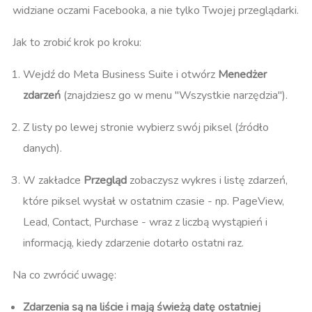
widziane oczami Facebooka, a nie tylko Twojej przeglądarki.
Jak to zrobić krok po kroku:
Wejdź do Meta Business Suite i otwórz
Menedżer
zdarzeń
(znajdziesz go w menu "Wszystkie narzędzia").
Z listy po lewej stronie wybierz swój piksel (źródło
danych).
W zakładce
Przegląd
zobaczysz wykres i listę zdarzeń,
które piksel wysłał w ostatnim czasie - np. PageView,
Lead, Contact, Purchase - wraz z liczbą wystąpień i
informacją, kiedy zdarzenie dotarło ostatni raz.
Na co zwrócić uwagę:
Zdarzenia są na liście i mają świeżą datę ostatniej