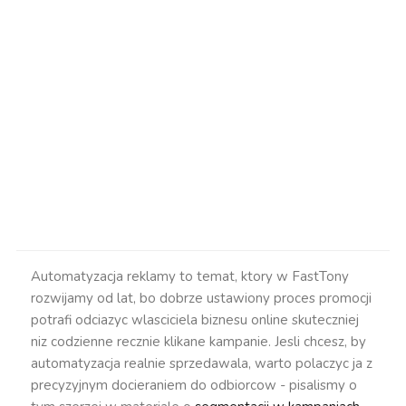
Automatyzacja reklamy to temat, ktory w FastTony
rozwijamy od lat, bo dobrze ustawiony proces promocji
potrafi odciazyc wlasciciela biznesu online skuteczniej
niz codzienne recznie klikane kampanie. Jesli chcesz, by
automatyzacja realnie sprzedawala, warto polaczyc ja z
precyzyjnym docieraniem do odbiorcow - pisalismy o