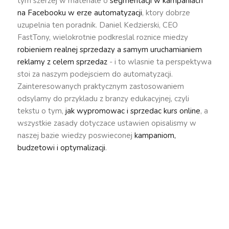
tym szerzej w materiale o
segmentacji w kampaniach
na Facebooku w erze automatyzacji
, ktory dobrze
uzupelnia ten poradnik. Daniel Kedzierski, CEO
FastTony, wielokrotnie podkreslal roznice miedzy
robieniem realnej sprzedazy a samym uruchamianiem
reklamy z celem sprzedaz
- i to wlasnie ta perspektywa
stoi za naszym podejsciem do automatyzacji.
Zainteresowanych praktycznym zastosowaniem
odsylamy do przykladu z branzy edukacyjnej, czyli
tekstu o tym,
jak wypromowac i sprzedac kurs online
, a
wszystkie zasady dotyczace ustawien opisalismy w
naszej bazie wiedzy poswieconej
kampaniom,
budzetowi i optymalizacji
.