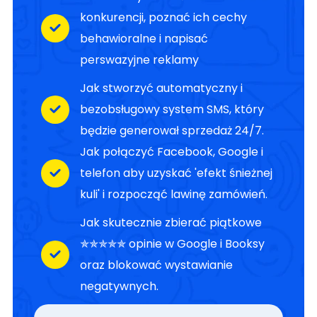
konkurencji, poznać ich cechy
behawioralne i napisać
perswazyjne reklamy
Jak stworzyć automatyczny i
bezobsługowy system SMS, który
będzie generował sprzedaż 24/7.
Jak połączyć Facebook, Google i
telefon aby uzyskać 'efekt śnieżnej
kuli' i rozpocząć lawinę zamówień.
Jak skutecznie zbierać piątkowe
✯✯✯✯✯ opinie w Google i Booksy
oraz blokować wystawianie
negatywnych.