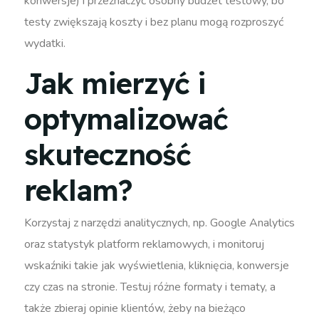
konwersje) i przeznaczyć osobny budżet testowy, bo
testy zwiększają koszty i bez planu mogą rozproszyć
wydatki.
Jak mierzyć i
optymalizować
skuteczność
reklam?
Korzystaj z narzędzi analitycznych, np. Google Analytics
oraz statystyk platform reklamowych, i monitoruj
wskaźniki takie jak wyświetlenia, kliknięcia, konwersje
czy czas na stronie. Testuj różne formaty i tematy, a
także zbieraj opinie klientów, żeby na bieżąco