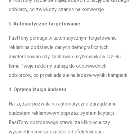
a FastTony wybierze najlepszą kombinację dla każdego
odbiorcy, co zwiększy szanse na konwersje.
Automatyczne targetowanie
FastTony pomaga w automatycznym targetowaniu
reklam na podstawie danych demograficznych,
zainteresowań czy zachowań użytkowników. Dzięki
temu Twoje reklamy trafiają do odpowiednich
odbiorców, co przekłada się na lepsze wyniki kampanii.
Optymalizacja budżetu
Narzędzie pozwala na automatyczne zarządzanie
budżetem reklamowym poprzez system licytacji.
FastTony dostosowuje stawki za kliknięcia czy
wyświetlenia w zależności od efektywności