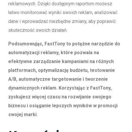
reklamowych. Dzięki dostępnym raportom możesz
łatwo monitorować wyniki swoich reklam, analizować
dane i wprowadzać niezbędne zmiany, aby poprawić
skuteczność swoich działań.
Podsumowując, FastTony to potężne narzędzie do
automatyzacji reklamy, które pozwala na
efektywne zarządzanie kampaniami na różnych
platformach, optymalizację budżetu, testowanie
A/B, automatyczne targetowanie i tworzenie
dynamicznych reklam. Korzystając z FastTony,
zyskujesz więcej czasu na rozwijanie swojego
biznesu i osiąganie lepszych wyników w promocji
swojej marki.