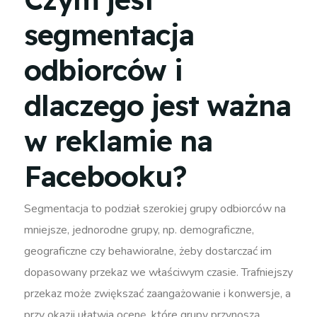
segmentacja
odbiorców i
dlaczego jest ważna
w reklamie na
Facebooku?
Segmentacja to podział szerokiej grupy odbiorców na
mniejsze, jednorodne grupy, np. demograficzne,
geograficzne czy behawioralne, żeby dostarczać im
dopasowany przekaz we właściwym czasie. Trafniejszy
przekaz może zwiększać zaangażowanie i konwersje, a
przy okazji ułatwia ocenę, które grupy przynoszą