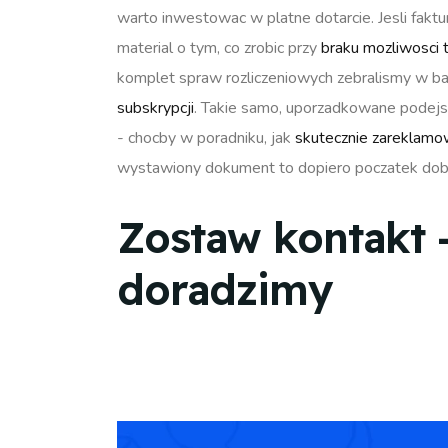
warto inwestowac w platne dotarcie. Jesli faktur
material o tym, co zrobic przy
braku mozliwosci 
komplet spraw rozliczeniowych zebralismy w b
subskrypcji
. Takie samo, uporzadkowane podejs
- chocby w poradniku, jak
skutecznie zareklamo
wystawiony dokument to dopiero poczatek dobrz
Zostaw kontakt 
doradzimy