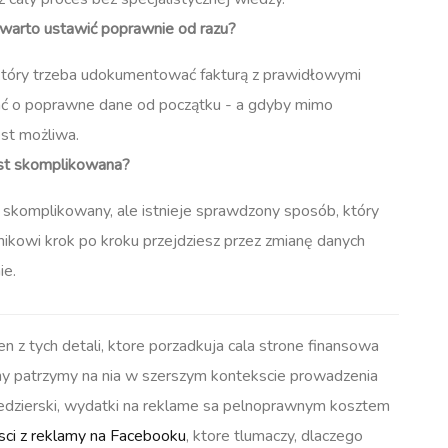
 warto ustawić poprawnie od razu?
 który trzeba udokumentować fakturą z prawidłowymi
bać o poprawne dane od początku - a gdyby mimo
est możliwa.
est skomplikowana?
skomplikowany, ale istnieje sprawdzony sposób, który
kowi krok po kroku przejdziesz przez zmianę danych
ie.
 z tych detali, ktore porzadkuja cala strone finansowa
ny patrzymy na nia w szerszym kontekscie prowadzenia
 Kedzierski, wydatki na reklame sa pelnoprawnym kosztem
sci z reklamy na Facebooku
, ktore tlumaczy, dlaczego