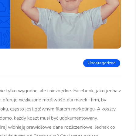
Uncategorized
ie tylko wygodne, ale i niezbędne. Facebook, jako jedna z
feruje niezliczone możliwości dla marek i firm, by
oku, często jest głównym filarem marketingu. A koszty
wiadomo, każdy koszt musi być udokumentowany.
órej widnieją prawidłowe dane rozliczeniowe. Jednak co