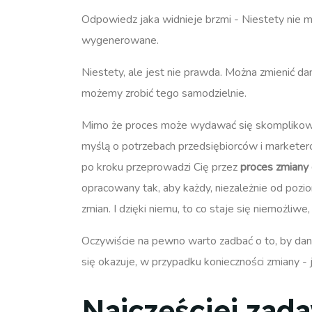
Odpowiedz jaka widnieje brzmi - Niestety nie mo
wygenerowane.
Niestety, ale jest nie prawda. Można zmienić d
możemy zrobić tego samodzielnie.
Mimo że proces może wydawać się skomplikowan
myślą o potrzebach przedsiębiorców i markete
po kroku przeprowadzi Cię przez
proces zmiany
opracowany tak, aby każdy, niezależnie od poz
zmian. I dzięki niemu, to co staje się niemożliwe
Oczywiście na pewno warto zadbać o to, by dan
się okazuje, w przypadku konieczności zmiany - 
Najczęściej zad