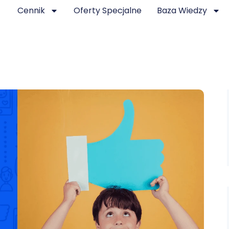
Cennik
Oferty Specjalne
Baza Wiedzy