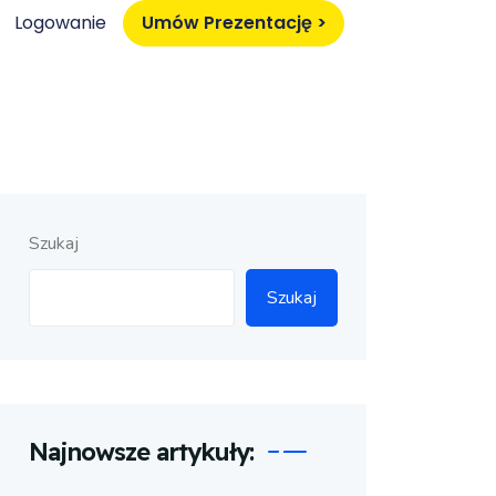
Logowanie
Umów Prezentację >
Szukaj
Szukaj
Najnowsze artykuły: