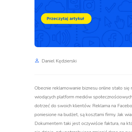
Daniel Kędzierski
Obecnie reklamowanie biznesu online stało się n
wiodących platform mediów społecznościowych, o
dotrzeć do swoich klientów. Reklama na Facebo
poniesione na budżet, są kosztami firmy. Jak 
Dokumentem taki jest oczywiście faktura, na kt