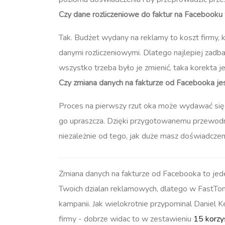
Czy dane rozliczeniowe do faktur na Facebooku
Tak. Budżet wydany na reklamy to koszt firmy,
danymi rozliczeniowymi. Dlatego najlepiej zad
wszystko trzeba było je zmienić, taka korekta j
Czy zmiana danych na fakturze od Facebooka j
Proces na pierwszy rzut oka może wydawać się 
go upraszcza. Dzięki przygotowanemu przewodni
niezależnie od tego, jak duże masz doświadczen
Zmiana danych na fakturze od Facebooka to jeden
Twoich dzialan reklamowych, dlatego w FastTo
kampanii. Jak wielokrotnie przypominal Daniel
firmy - dobrze widac to w zestawieniu
15 korzy