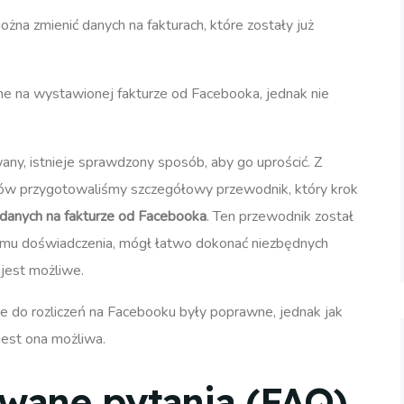
żna zmienić danych na fakturach, które zostały już
ane na wystawionej fakturze od Facebooka, jednak nie
y, istnieje sprawdzony sposób, aby go uprościć. Z
rów przygotowaliśmy szczegółowy przewodnik, który krok
 danych na fakturze od Facebooka
. Ten przewodnik został
iomu doświadczenia, mógł łatwo dokonać niezbędnych
, jest możliwe.
e do rozliczeń na Facebooku były poprawne, jednak jak
jest ona możliwa.
awane pytania (FAQ)