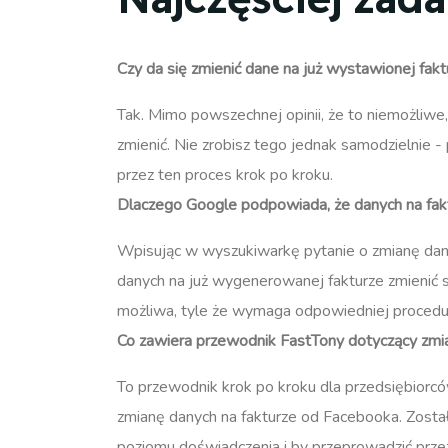
Czy da się zmienić dane na już wystawionej fa
Tak. Mimo powszechnej opinii, że to niemożliwe
zmienić. Nie zrobisz tego jednak samodzielnie 
przez ten proces krok po kroku.
Dlaczego Google podpowiada, że danych na fak
Wpisując w wyszukiwarkę pytanie o zmianę dany
danych na już wygenerowanej fakturze zmienić s
możliwa, tyle że wymaga odpowiedniej procedur
Co zawiera przewodnik FastTony dotyczący zmi
To przewodnik krok po kroku dla przedsiębiorc
zmianę danych na fakturze od Facebooka. Został
poziomu doświadczenia i by przeprowadzić przez