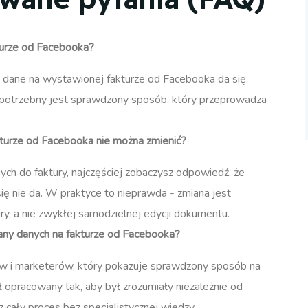
kturze od Facebooka?
, dane na wystawionej fakturze od Facebooka da się
- potrzebny jest sprawdzony sposób, który przeprowadza
turze od Facebooka nie można zmienić?
ch do faktury, najczęściej zobaczysz odpowiedź, że
ię nie da. W praktyce to nieprawda - zmiana jest
y, a nie zwykłej samodzielnej edycji dokumentu.
any danych na fakturze od Facebooka?
ów i marketerów, który pokazuje sprawdzony sposób na
 opracowany tak, aby był zrozumiały niezależnie od
 cały proces bez specjalistycznej wiedzy.