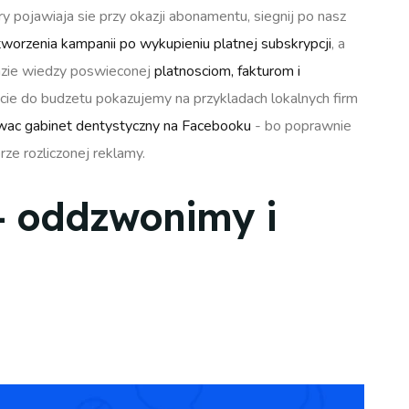
y pojawiaja sie przy okazji abonamentu, siegnij po nasz
tworzenia kampanii po wykupieniu platnej subskrypcji
, a
azie wiedzy poswieconej
platnosciom, fakturom i
cie do budzetu pokazujemy na przykladach lokalnych firm
wac gabinet dentystyczny na Facebooku
- bo poprawnie
e rozliczonej reklamy.
- oddzwonimy i